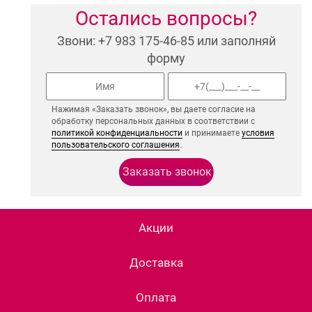
Остались вопросы?
Звони: +7 983 175-46-85 или заполняй
форму
Нажимая «Заказать звонок», вы даете согласие на
обработку персональных данных в соответствии с
политикой конфиденциальности
и принимаете
условия
пользовательского соглашения
.
Акции
Доставка
Оплата