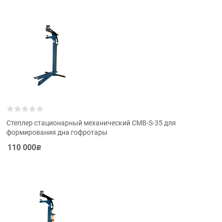
Степлер стационарный механический СМВ-S-35 для
формирования дна гофротары
110 000
Р