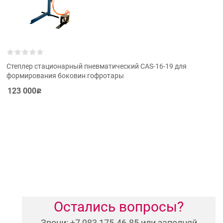
Степлер стационарный пневматический САS-16-19 для
формирования боковин гофротары
123 000
Р
Остались вопросы?
Звони: +7 983 175-46-85 или заполняй