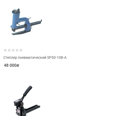
Степлер пневматический SP50-10B-A
48 000
Р