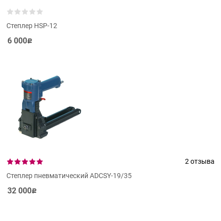
Степлер HSP-12
6 000
Р
2 отзыва
Степлер пневматический ADCSY-19/35
32 000
Р