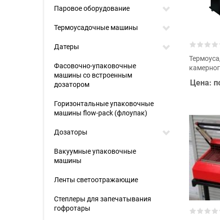
Паровое оборудование
Термоусадочные машины
Датеры
Термоус
Фасовочно-упаковочные
камерног
машины со встроенным
Цена: п
дозатором
Горизонтальные упаковочные
машины flow-pack (флоупак)
Дозаторы
Вакуумные упаковочные
машины
Ленты светоотражающие
Степлеры для запечатывания
гофротары