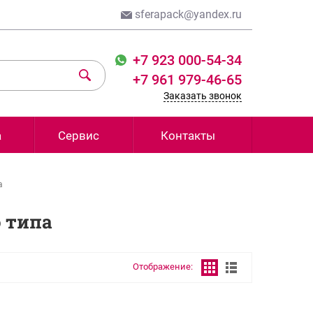
sferapack@yandex.ru
+7 923 000-54-34
+7 961 979-46-65
Заказать звонок
а
Сервис
Контакты
а
 типа
Отображение: