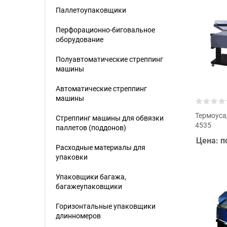
Паллетоупаковщики
Перфорационно-биговальное
оборудование
Полуавтоматические стреппинг
машины
Автоматические стреппинг
машины
Термоуса
Стреппинг машины для обвязки
4535
паллетов (поддонов)
Цена: п
Расходные материалы для
упаковки
Упаковщики багажа,
багажеупаковщики
Горизонтальные упаковщики
длинномеров