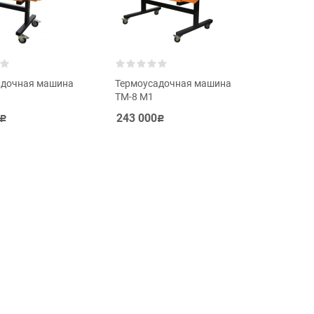
адочная машина
Термоусадочная машина
ТМ-8 М1
243 000
Р
Р