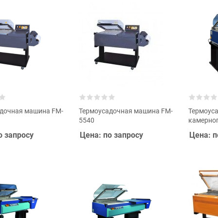
дочная машина FM-
Термоусадочная машина FM-
Термоус
5540
камерног
о запросу
Цена: по запросу
Цена: п