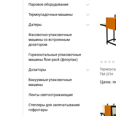
Паровое оборудование
Термоусадочные машины
Датеры
Фасовочно-упаковочные
машины со встроенным
дозатором
Горизонтальные упаковочные
машины flow-pack (флоупак)
Термоус
Дозаторы
ТМ-2ПН
Вакуумные упаковочные
Цена: п
машины
Ленты светоотражающие
Степлеры для запечатывания
гофротары