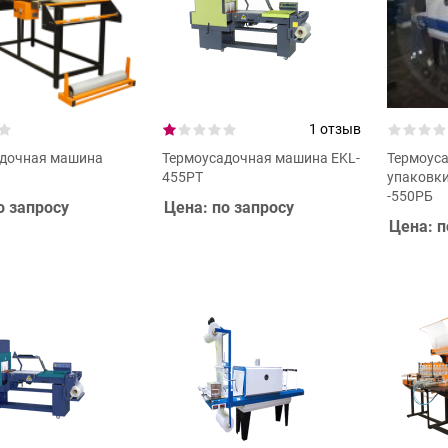
1 отзыв
адочная машина
Термоусадочная машина EKL-
Термоус
455PT
упаковки
-550РБ
о запросу
Цена: по запросу
Цена: п