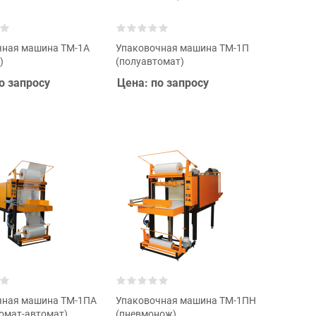
чная машина ТМ-1А
Упаковочная машина ТМ-1П
)
(полуавтомат)
о запросу
Цена: по запросу
чная машина ТМ-1ПА
Упаковочная машина ТМ-1ПН
омат-автомат)
(пневмонож)