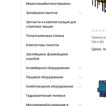
Мешкозашивочные машины
Запайщики пакетов
Запчасти и комплектующие для
стреппинг машин
Полиэтиленовая пленка
Термоус
ТМ-6 М2
Клипсаторы пакетов
Цена: п
Заклейщики, формовщики
коробов
Конвейерное оборудование
Пищевое оборудование
Хлебопекарное оборудование
Гидравлические тележки
Мясоперерабатывающее и