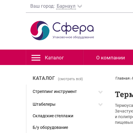
Ваш город:
Барнаул
Каталог
О компании
КАТАЛОГ
Главная
(смотреть всё)
Стреппинг инструмент
Тер
Штабелеры
Термоуса
Зачастую
Складские стеллажи
и полипр
пищевых 
Б/у оборудование