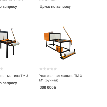
о запросу
Цена: по запросу
чная машина ТМ-3
Упаковочная машина ТМ-3
М1 (ручная)
о запросу
300 000
Р