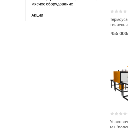
мясное оборудование
Акции
Термоус
тоннельн
455 000
Упаковоч
М1 (полу