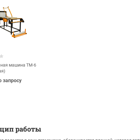
ная машина ТМ-6
ая)
о запросу
цип работы