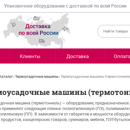
Упаковочное оборудование с доставкой по всей России
Клиенты
Доставка
Оплат
Каталог
Термоусадочные машины
Термоусадочные машины (термотоннели
моусадочные машины (термотон
дочная машина (термотоннель) — оборудование, предназначенное 
 применяют следующие пленки: полиэтиленовую (ПЭ), поливинилх
опиленовую (ПП). В зависимости от габаритов и мощности оборуд
продуктов, канцелярских товаров, сувениров, мебели,
ПЭТ-бутыло