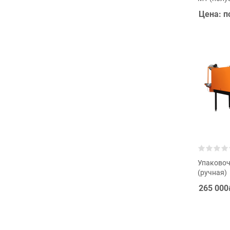
Цена: п
Упаковоч
(ручная)
265 000