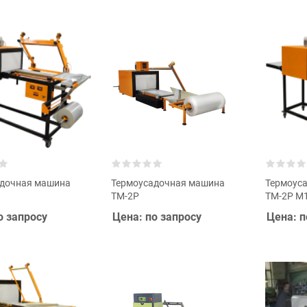
адочная машина
Термоусадочная машина
Термоус
ТМ-2Р
ТМ-2Р М
о запросу
Цена: по запросу
Цена: п