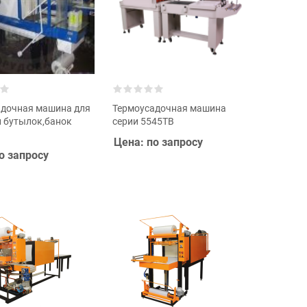
адочная машина для
Термоусадочная машина
 бутылок,банок
серии 5545TB
Цена: по запросу
о запросу