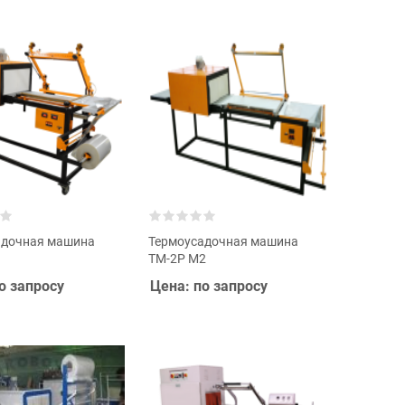
адочная машина
Термоусадочная машина
1
ТМ-2Р М2
о запросу
Цена: по запросу