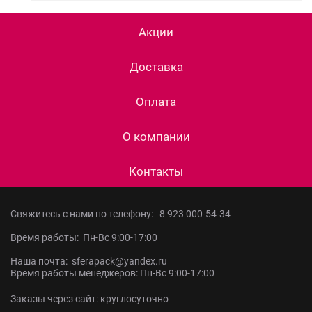
Акции
Доставка
Оплата
О компании
Контакты
Свяжитесь с нами по телефону:
8 923 000-54-34
Время работы: Пн-Вс 9:00-17:00
Наша почта: sferapack@yandex.ru
Время работы менеджеров: Пн-Вс 9:00-17:00
Заказы через сайт: круглосуточно