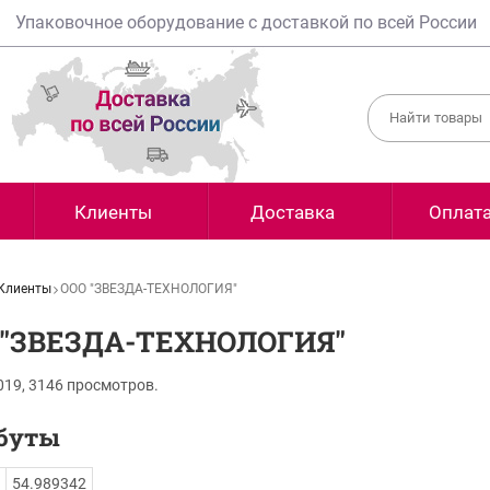
Упаковочное оборудование с доставкой по всей России
Клиенты
Доставка
Оплат
Клиенты
ООО "ЗВЕЗДА-ТЕХНОЛОГИЯ"
 "ЗВЕЗДА-ТЕХНОЛОГИЯ"
019,
3146
просмотров.
буты
54.989342