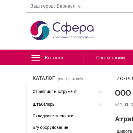
Ваш город:
Барнаул
Каталог
О компании
КАТАЛОГ
Главная
(смотреть всё)
ООО
Стреппинг инструмент
Штабелеры
11.03.2
Складские стеллажи
Атри
Б/у оборудование
Широта