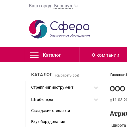
Ваш город:
Барнаул
Каталог
О компании
КАТАЛОГ
Главная
(смотреть всё)
ООО
Стреппинг инструмент
Штабелеры
11.03.2
Складские стеллажи
Атри
Б/у оборудование
Широта