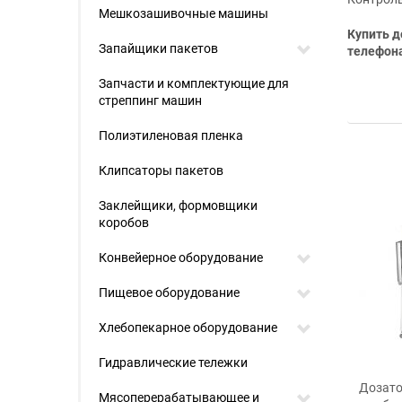
Мешкозашивочные машины
Купить д
Запайщики пакетов
телефона
Запчасти и комплектующие для
стреппинг машин
Полиэтиленовая пленка
Клипсаторы пакетов
Заклейщики, формовщики
коробов
Конвейерное оборудование
Пищевое оборудование
Хлебопекарное оборудование
Гидравлические тележки
Дозато
Мясоперерабатывающее и