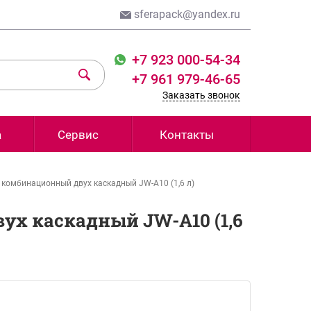
sferapack@yandex.ru
+7 923 000-54-34
+7 961 979-46-65
Заказать звонок
а
Сервис
Контакты
 комбинационный двух каскадный JW-A10 (1,6 л)
ух каскадный JW-A10 (1,6