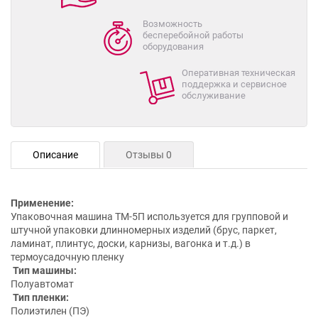
Возможность
бесперебойной работы
оборудования
Оперативная техническая
поддержка и сервисное
обслуживание
Описание
Отзывы 0
Применение:
Упаковочная машина ТМ-5П используется для групповой и
штучной упаковки длинномерных изделий (брус, паркет,
ламинат, плинтус, доски, карнизы, вагонка и т.д.) в
термоусадочную пленку
Тип машины:
Полуавтомат
Тип пленки:
Полиэтилен (ПЭ)