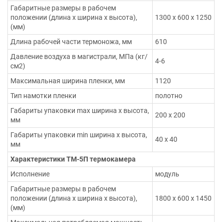
Габаритные размеры в рабочем
положении (длина х ширина х высота),
1300 х 600 х 1250
(мм)
Длина рабочей части термоножа, мм
610
Давление воздуха в магистрали, МПа (кг/
4-6
см2)
Максимальная ширина пленки, мм
1120
Тип намотки пленки
полотно
Габариты упаковки max ширина х высота,
200 х 200
мм
Габариты упаковки min ширина х высота,
40 х 40
мм
Характеристики ТМ-5П термокамера
Исполнение
модуль
Габаритные размеры в рабочем
положении (длина х ширина х высота),
1800 х 600 х 1450
(мм)