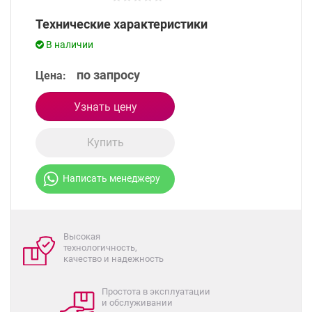
Технические характеристики
В наличии
по запросу
Цена:
Узнать цену
Купить
Написать менеджеру
Высокая
технологичность,
качество и надежность
Простота в эксплуатации
и обслуживании