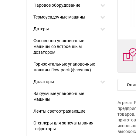
Паровое оборудование
Термоусадочные машины
Датеры
Фасовочно-упаковочные
машины со встроенным
дозатором
Горизонтальные упаковочные
машины flow-pack (флоупак)
Дозаторы
Опи
Вакуумные упаковочные
машины
Агрегат 
предприя
Ленты светоотражающие
товаров.
приготов
Степлеры для запечатывания
использо
гофротары
высокока