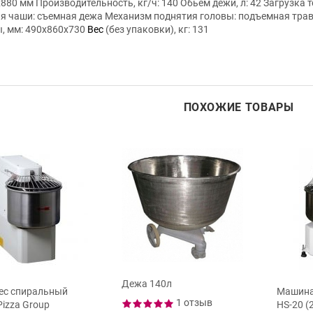
880 мм Производительность, кг/ч: 140 Обьем дежи, л: 42 Загрузка те
я чаши: съемная дежа Механизм поднятия головы: подъемная травер
, мм: 490х860х730
Вес
(без упаковки), кг: 131
ПОХОЖИЕ ТОВАРЫ
Дежа 140л
ес спиральный
Машина
1 отзыв
Pizza Group
HS-20 (