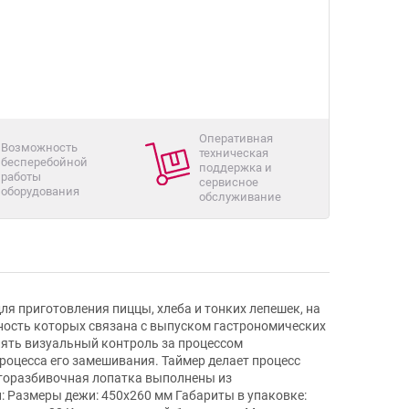
Оперативная
Возможность
техническая
бесперебойной
поддержка и
работы
сервисное
оборудования
обслуживание
для приготовления пиццы, хлеба и тонких лепешек, на
ьность которых связана с выпуском гастрономических
лять визуальный контроль за процессом
процесса его замешивания. Таймер делает процесс
сторазбивочная лопатка выполнены из
 Размеры дежи: 450x260 мм Габариты в упаковке: