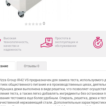
0
Высокая
Простота в
технологичность,
эксплуатации и
качество и
обслуживании
надежность
сание
Отзывы 0
Pizza Group IR42 VS предназначен для замеса теста, используемого 
тиях общественного питания и в производственных цехах, деятел
 Крышка дежи выполнена в виде решетки, что позволяет осуществ
ления теста, а также легко добавлять ингредиенты без остановки 
вания тестомеса еще более удобным. Спираль, решетка, дежа и те
чественной нержавеющей стали. Дополнительные характеристики: