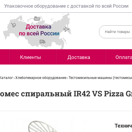
Упаковочное оборудование с доставкой по всей России
Клиенты
Доставка
Оплат
Каталог
Хлебопекарное оборудование
Тестомесильные машины (тестомесы
омес спиральный IR42 VS Pizza G
Технич