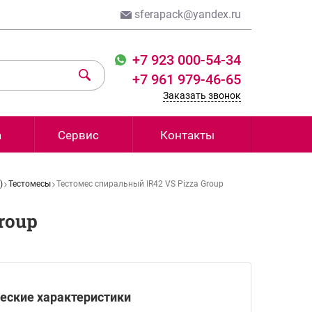
sferapack@yandex.ru
+7 923 000-54-34
+7 961 979-46-65
Заказать звонок
а
Сервис
Контакты
)
Тестомесы
Тестомес спиральный IR42 VS Pizza Group
roup
еские характеристики