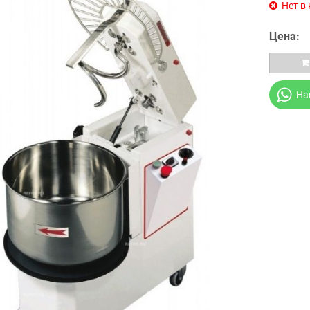
Нет в
Цена:
На