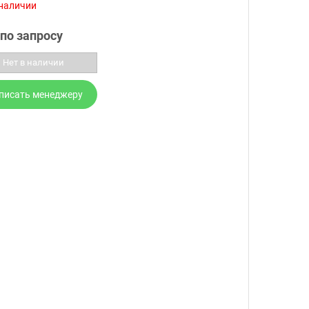
 наличии
по запросу
Нет в наличии
писать менеджеру