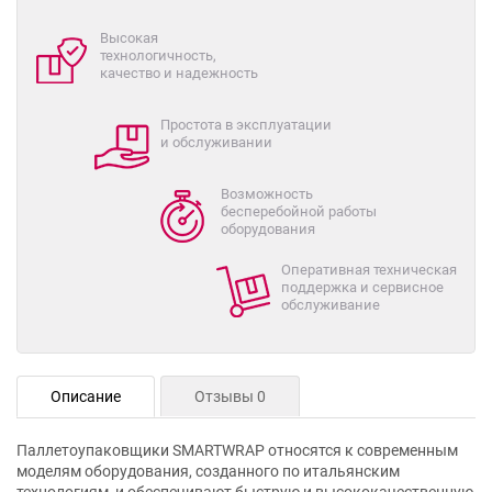
Высокая
технологичность,
качество и надежность
Простота в эксплуатации
и обслуживании
Возможность
бесперебойной работы
оборудования
Оперативная техническая
поддержка и сервисное
обслуживание
Описание
Отзывы 0
Паллетоупаковщики SMARTWRAP относятся к современным
моделям оборудования, созданного по итальянским
технологиям, и обеспечивают быструю и высококачественную