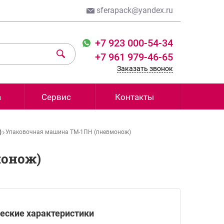
sferapack@yandex.ru
+7 923 000-54-34
+7 961 979-46-65
Заказать звонок
а
Сервис
Контакты
)
Упаковочная машина ТМ-1ПН (пневмонож)
монож)
еские характеристики