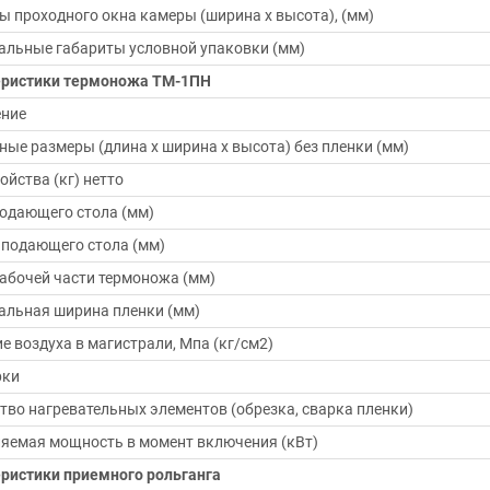
ы проходного окна камеры (ширина х высота), (мм)
льные габариты условной упаковки (мм)
еристики термоножа ТМ-1ПН
ение
ные размеры (длина х ширина х высота) без пленки (мм)
ойства (кг) нетто
одающего стола (мм)
подающего стола (мм)
абочей части термоножа (мм)
льная ширина пленки (мм)
е воздуха в магистрали, Мпа (кг/см2)
рки
тво нагревательных элементов (обрезка, сварка пленки)
яемая мощность в момент включения (кВт)
ристики приемного рольганга