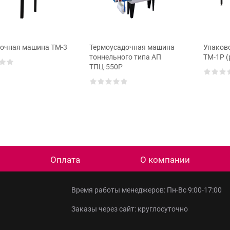
очная машина ТМ-3
Термоусадочная машина
Упаков
тоннельного типа АП
ТМ-1Р (
ТПЦ-550Р
Оплата
О компании
Время работы менеджеров: Пн-Вс 9:00-17:00
Заказы через сайт: круглосуточно