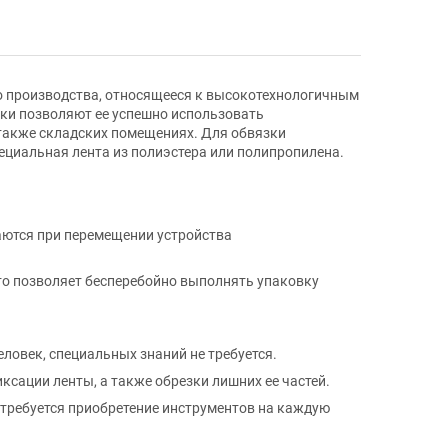
о производства, относящееся к высокотехнологичным
ки позволяют ее успешно использовать
также складских помещениях. Для обвязки
ециальная лента из полиэстера или полипропилена.
аются при перемещении устройства
то позволяет бесперебойно выполнять упаковку
ловек, специальных знаний не требуется.
сации ленты, а также обрезки лишних ее частей.
 требуется приобретение инструментов на каждую