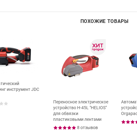
ПОХОЖИЕ ТОВАРЫ
тический
инг инструмент JDC
Переносное электрическое
Автома
устройство H-45L "HELIOS"
устройс
для обвязки
Orgapac
пластиковыми лентами
8 отзывов