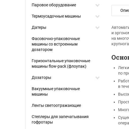
Паровое оборудование
Опи
Термоусадочные машины
Датеры
Автомати
и эргоно
на много
Фасовочно-упаковочные
крупнога
машины со встроенным
дозатором
Осно
Горизонтальные упаковочные
машины flow-pack (флоупак)
Легки
по пр
Дозаторы
Работ
в теч
Вакуумные упаковочные
машины
Высок
Прост
Ленты светоотражающие
Много
Степлеры для запечатывания
Сущес
гофротары
опера