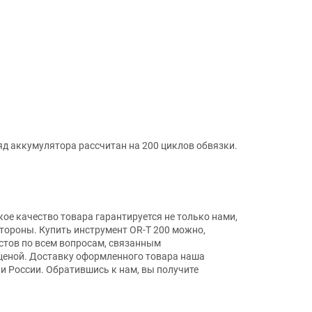
д аккумулятора рассчитан на 200 циклов обвязки.
е качество товара гарантируется не только нами,
тороны. Купить инструмент OR-T 200 можно,
тов по всем вопросам, связанным
е ценой. Доставку оформленного товара наша
и России. Обратившись к нам, вы получите