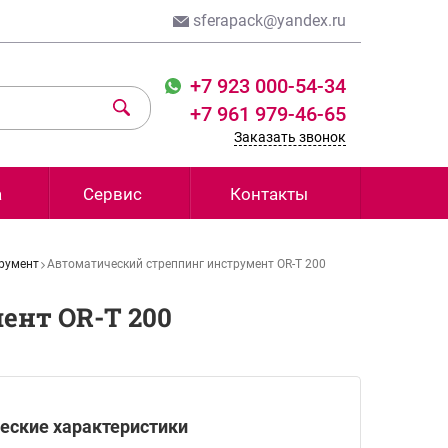
sferapack@yandex.ru
+7 923 000-54-34
+7 961 979-46-65
Заказать звонок
а
Сервис
Контакты
трумент
Автоматический стреппинг инструмент OR-T 200
ент OR-T 200
еские характеристики