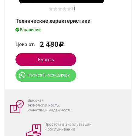
0
Технические характеристики
В наличии
2 480
Цена от:
Р
Купить
Написать менеджеру
Высокая
технологичность,
качество и надежность
Простота в эксплуатации
и обслуживании