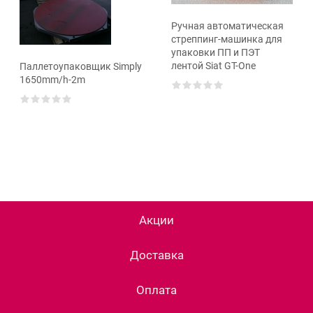
Ручная автоматическая
стреппинг-машинка для
упаковки ПП и ПЭТ
лентой Siat GT-One
Паллетоупаковщик Simply
1650mm/h-2m
Акции
Доставка
Оплата