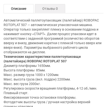
Описание
Отзывы 0
Автоматический паллетоупаковщик (палетайзер) ROBOPAC
ROTOPLAT 507 — автоматическая упаковочная машина.
Оператор только закрепляет пленку в основании поддона и
нажимает кнопку «СТАРТ». Далее процесс упаковки идет в
соответствии с заданной программой (количество оборотов
вверху и внизу, движение каретки с пленкой только вверх или
вверх-вниз). Параметры выбранного рабочего цикла
отображаются на дисплее.
Технические характеристики паллетоупаковщи
(палетайзера) ROBOPAC ROTOPLAT 507
Диаметр платформы 1650мм.
Высота платформы 85мм.
Макс. размер груза 1000 х 1200мм.
Макс. высота груза (вкл. поддон) 2200мм.
Макс. вес груза 2000кг.
Регулировка скорости вращения платформы, 4-12 об./мин.
Плавный старт.
Фиксированная точка остановки платформы.
Фотодатчик высоты груза / ручная настройка верхней
границы упаковки