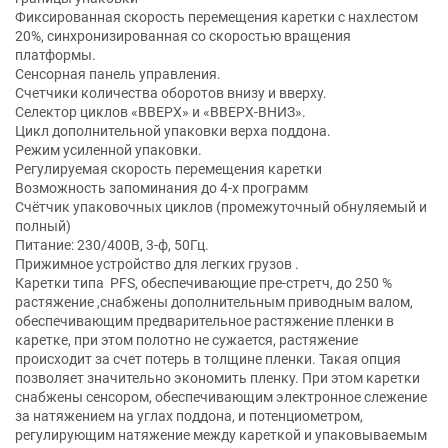
Фиксированная скорость перемещения каретки с нахлестом
20%, синхронизированная со скоростью вращения
платформы.
Сенсорная панель управления.
Счетчики количества оборотов внизу и вверху.
Селектор циклов «ВВЕРХ» и «ВВЕРХ-ВНИЗ».
Цикл дополнительной упаковки верха поддона.
Режим усиленной упаковки.
Регулируемая скорость перемещения каретки
Возможность запоминания до 4-х программ
Счётчик упаковочных циклов (промежуточный обнуляемый и
полный)
Питание: 230/400В, 3-ф, 50Гц.
Прижимное устройство для легких грузов .
Каретки типа PFS, обеспечивающие пре-стретч, до 250 %
растяжение ,снабжены дополнительным приводным валом,
обеспечивающим предварительное растяжение пленки в
каретке, при этом полотно не сужается, растяжение
происходит за счет потерь в толщине пленки. Такая опция
позволяет значительно экономить пленку. При этом каретки
снабжены сенсором, обеспечивающим электронное слежение
за натяжением на углах поддона, и потенциометром,
регулирующим натяжение между кареткой и упаковываемым