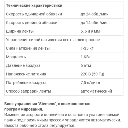
Технические характеристики
Скорость одинарной обвязки
до 24 обв./мин.
Скорость двойной обвязки
до 14 обв./мин.
Ширина ленты
5, 6 и 9 мм
Управление силой натяжения ленты электронное
Сила натяжения ленты
1-35 кг
Мощность
1 КВт
Давление воздуха
6 атм
Напряжение питания
220 В (50 Гц)
Потребление воздуха
7,5 л/цикл
Способ заправки ленты
автоматический
Блок управления "Siemens", с возможностью
программирования.
Изменение скорости конвейера и остановка упаковываемой
пачки под прижимным прессом управляются автоматически.
Высота рабочего стола регулируется.