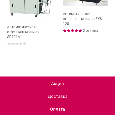
Автоматическая
стреппинг-машина EXS-
128
Автоматическая
2 отзыва
стреппинг машина
SP101A
Акции
Доставка
Оплата