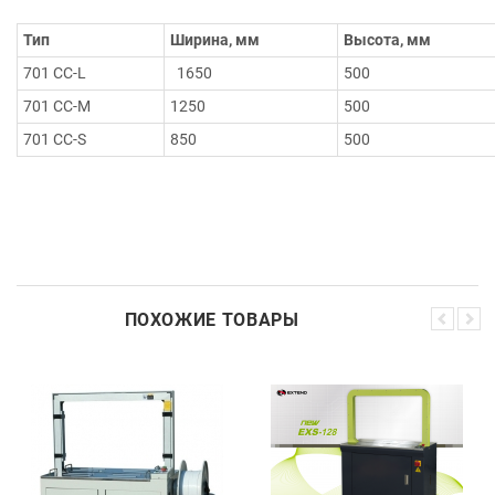
Тип
Ширина, мм
Высота, мм
701 СС-L
1650
500
701 СС-M
1250
500
701 СС-S
850
500
ПОХОЖИЕ ТОВАРЫ