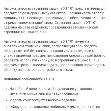
Автоматическая стреппинг машина XT 101 предназначена для
средних по размерам и весу объектов. Верхняя часть стола у
машины XT101 оснащена роликами для обеспечения обвязки
с применением меньшей силы. Стреппинг машина XT 101
сделана на базе надежной, проверенной автоматическая
стреппинг машина тр 6000.
Автоматическая стреппинг машина XT 101 имеет на
обвязочном столе концевик, позволяющий производить
обвязку лентой без нажатия педали или кнопки, если же
упаковываемый предмет, не позволяет оператору комфортно
работать используя кнопку, то в стреппинг машине XT 101
предусмотрена выносная педаль, позволяющая производить
обвязку на расстоянии от рабочего стола.
Основные особенности XT 101.
На рабочей поверхности оборудования установлен
механический датчик активации обвязки.
Модель комплектуется ножной педалью.
Оборудование является мобильным (имеет ролики), но