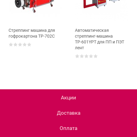
Стреппинг машина для
Автоматическая
гофрокартона TP-702C
стреппинг-машина
ТР-601YPT для ПП и ПЭТ
лент
Акции
Доставка
Оплата