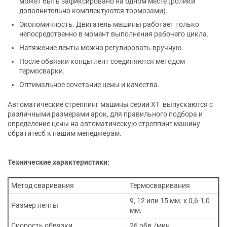
может быть зафиксировано на одном месте (ролики
дополнительно комплектуются тормозами).
Экономичность. Двигатель машины работает только
непосредственно в момент выполнения рабочего цикла.
Натяжение ленты можно регулировать вручную.
После обвязки концы лент соединяются методом
термосварки.
Оптимальное сочетание цены и качества.
Автоматические стреппинг машины серии XT выпускаются с
различными размерами арок, для правильного подбора и
определение цены на автоматическую стреппинг машину
обратитесб к нашим менеджерам.
Технические характеристики:
Метод сваривания
Термосваривания
9, 12 или 15 мм. х 0,6-1,0
Размер ленты
мм.
Скорость обвязки
26 обв./мин.