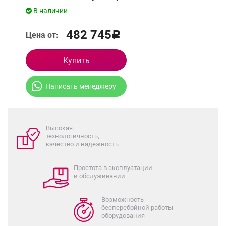
В наличии
482 745
Цена от:
Р
Купить
Написать менеджеру
Высокая
технологичность,
качество и надежность
Простота в эксплуатации
и обслуживании
Возможность
бесперебойной работы
оборудования