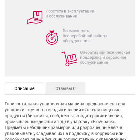
Простота в эксплуатации
и обслуживании
Возможность
бесперебойной работы
оборудования
Оперативная техническая
поддержка и сервисное
обслуживание
Описание
Отзывы 0
Горизонтальная упаковочная машина предназначена для
упаковки штучных, твердых изделий включая пищевые
продукты (бисквиты, хлеб, кексы, кондитерские изделия,
промышленные детали и т.д.) в упаковку «Flow-pack».
Предметы небольших размеров или разрозненные легче
упаковывать укладывая их на подложку, в коррексы или
коробку Основные функции горизонтальных упаковочных