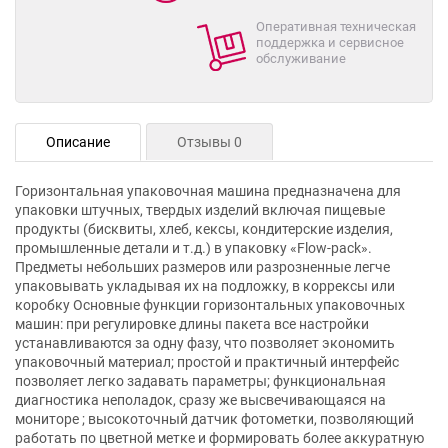
Оперативная техническая
поддержка и сервисное
обслуживание
Описание
Отзывы 0
Горизонтальная упаковочная машина предназначена для
упаковки штучных, твердых изделий включая пищевые
продукты (бисквиты, хлеб, кексы, кондитерские изделия,
промышленные детали и т.д.) в упаковку «Flow-pack».
Предметы небольших размеров или разрозненные легче
упаковывать укладывая их на подложку, в коррексы или
коробку Основные функции горизонтальных упаковочных
машин: при регулировке длины пакета все настройки
устанавливаются за одну фазу, что позволяет экономить
упаковочный материал; простой и практичный интерфейс
позволяет легко задавать параметры; функциональная
диагностика неполадок, сразу же высвечивающаяся на
мониторе ; высокоточный датчик фотометки, позволяющий
работать по цветной метке и формировать более аккуратную