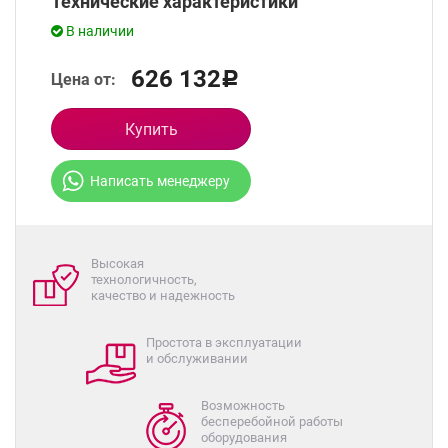
Технические характеристики
В наличии
626 132
Цена от:
Р
Купить
Написать менеджеру
Высокая
технологичность,
качество и надежность
Простота в эксплуатации
и обслуживании
Возможность
бесперебойной работы
оборудования