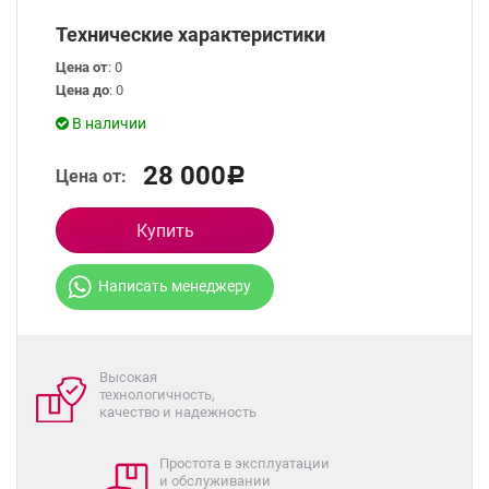
Технические характеристики
Цена от
: 0
Цена до
: 0
В наличии
28 000
Цена от:
Р
Купить
Написать менеджеру
Высокая
технологичность,
качество и надежность
Простота в эксплуатации
и обслуживании