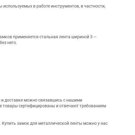
используемых в работе инструментов, в частности,
амков применяется стальная лента шириной 3 —
ез него.
е и доставке можно связавшись с нашими
 Все товары сертифицированы и отвечают требованиям
. Купить замок для металлической ленты можно у нас