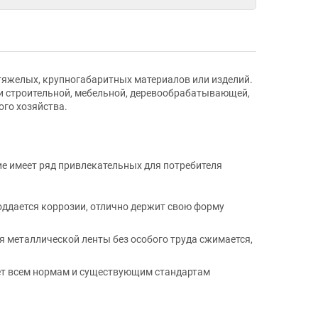
тяжелых, крупногабаритных материалов или изделий.
ии строительной, мебельной, деревообрабатывающей,
го хозяйства.
е имеет ряд привлекательных для потребителя
ддается коррозии, отлично держит свою форму
 металлической ленты без особого труда сжимается,
ует всем нормам и существующим стандартам