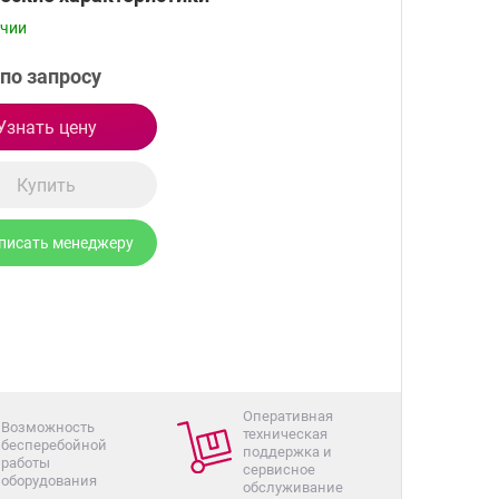
ичии
по запросу
Узнать цену
Купить
писать менеджеру
Оперативная
Возможность
техническая
бесперебойной
поддержка и
работы
сервисное
оборудования
обслуживание