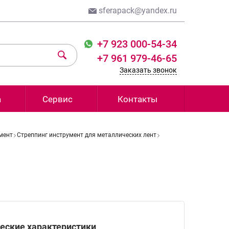
sferapack@yandex.ru
+7 923 000-54-34
+7 961 979-46-65
Заказать звонок
а
Сервис
Контакты
мент
Стреппинг инструмент для металлических лент
еские характеристики