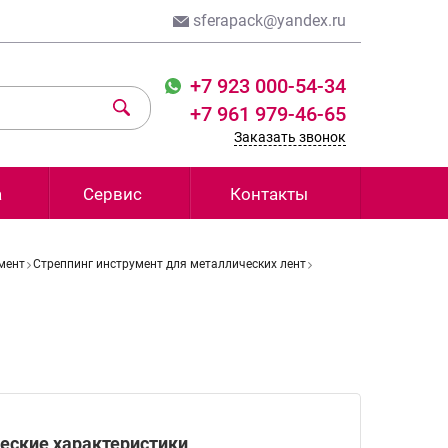
sferapack@yandex.ru
+7 923 000-54-34
+7 961 979-46-65
Заказать звонок
а
Сервис
Контакты
мент
Стреппинг инструмент для металлических лент
еские характеристики