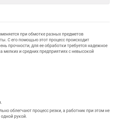
рименяется при обмотке разных предметов
ы. С его помощью этот процесс происходит
ень прочности, для ее обработки требуется надежное
на мелких и средних предприятиях с невысокой
.
ьно облегчают процесс резки, а работник при этом не
 одной рукой.