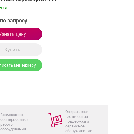
ичии
по запросу
Узнать цену
Купить
писать менеджеру
Оперативная
Возможность
техническая
бесперебойной
поддержка и
работы
сервисное
оборудования
обслуживание