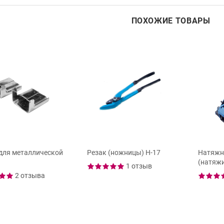
ПОХОЖИЕ ТОВАРЫ
для металлической
Резак (ножницы) Н-17
Натяжн
(натяжи
1 отзыв
2 отзыва