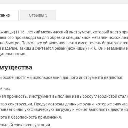
сание
Отзывы 3
ожницы) Н-16 - легкий механический инструмент, который часто п
нного производства для обрезки специальной металлической лент
но быстро. Поскольку обвязочная лента имеет очень большую степ
е изделие. Таким и считается резак (ножницы) Н-16. Он незаменим 
дительностью.
мущества
 особенностями использования данного инструмента являются:
й вес.
ая прочность. Инструмент выполнен из высокоуглеродистой стали
тво конструкции. Предусмотрены длинные ручки, которые значител
ывает сильную физическую нагрузку и может выполнять действия
ота и безопасность применения.
льный срок эксплуатации.