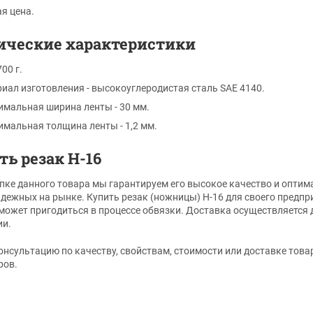
я цена.
ические характеристики
700 г.
иал изготовления - высокоуглеродистая сталь SAE 4140.
мальная ширина ленты - 30 мм.
мальная толщина ленты - 1,2 мм.
ь резак Н-16
пке данного товара мы гарантируем его высокое качество и оптим
дежных на рынке. Купить резак (ножницы) Н-16 для своего предпр
может пригодиться в процессе обвязки. Доставка осуществляется 
ии.
нсультацию по качеству, свойствам, стоимости или доставке тов
ров.