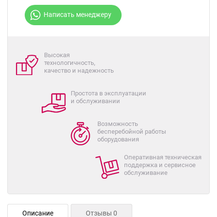
Написать менеджеру
Высокая
технологичность,
качество и надежность
Простота в эксплуатации
и обслуживании
Возможность
бесперебойной работы
оборудования
Оперативная техническая
поддержка и сервисное
обслуживание
Описание
Отзывы 0