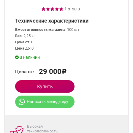
1 отзыв
Технические характеристики
Вместительность магазина
: 100 шт
Вес
: 2,25 кг
Цена от
: 0
Цена до
: 0
В наличии
29 000
Цена от:
Р
Купить
Написать менеджеру
Высокая
технологичность,