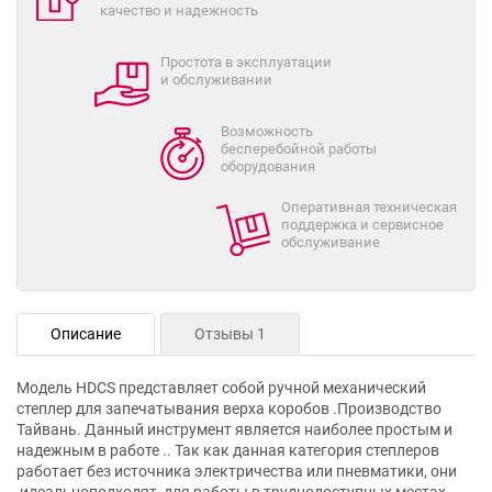
качество и надежность
Простота в эксплуатации
и обслуживании
Возможность
бесперебойной работы
оборудования
Оперативная техническая
поддержка и сервисное
обслуживание
Описание
Отзывы 1
Модель HDCS представляет собой ручной механический
степлер для запечатывания верха коробов .Производство
Тайвань. Данный инструмент является наиболее простым и
надежным в работе .. Так как данная категория степлеров
работает без источника электричества или пневматики, они
идеальноподходят для работы в труднодоступных местах.