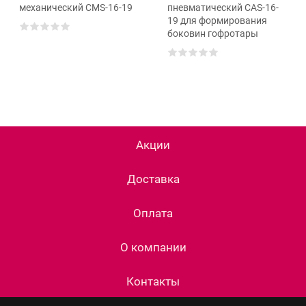
механический СМS-16-19
пневматический САS-16-
19 для формирования
боковин гофротары
Акции
Доставка
Оплата
О компании
Контакты