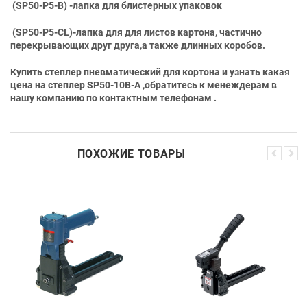
(
SP
50-
P
5-
B
) -лапка для блистерных упаковок
(SP50-P5-CL)-лапка для для листов картона, частично
перекрывающих друг друга,а также длинных коробов.
Купить степлер пневматический для кортона и узнать какая
цена на степлер SP50-10B-A ,обратитесь к менеждерам в
нашу компанию по контактным телефонам .
ПОХОЖИЕ ТОВАРЫ