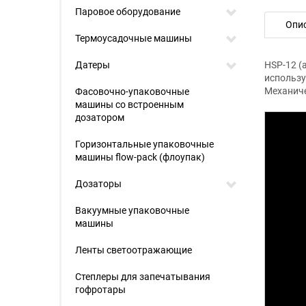
Паровое оборудование
Опи
Термоусадочные машины
Датеры
HSP-12 (
использу
Механиче
Фасовочно-упаковочные
машины со встроенным
дозатором
Горизонтальные упаковочные
машины flow-pack (флоупак)
Дозаторы
Вакуумные упаковочные
машины
Ленты светоотражающие
Степлеры для запечатывания
гофротары