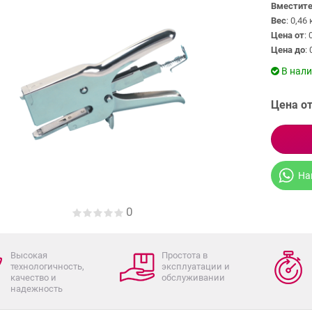
Вместите
Вес
: 0,46 
Цена от
: 
Цена до
: 
В нал
Цена от
На
0
Высокая
Простота в
технологичность,
эксплуатации и
качество и
обслуживании
надежность