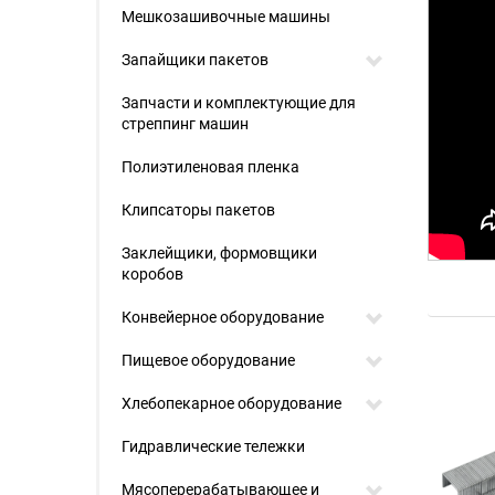
Мешкозашивочные машины
Запайщики пакетов
Запчасти и комплектующие для
стреппинг машин
Полиэтиленовая пленка
Клипсаторы пакетов
Заклейщики, формовщики
коробов
Конвейерное оборудование
Пищевое оборудование
Хлебопекарное оборудование
Гидравлические тележки
Мясоперерабатывающее и